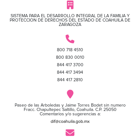
SISTEMA PARA EL DESARROLLO INTEGRAL DE LA FAMILIA Y
PROTECCION DE DERECHOS DEL ESTADO DE COAHUILA DE
ZARAGOZA
800 718 4510
800 830 0010
844 417 3700
844 417 3494
844 417 2810
Paseo de las Arboledas y Jaime Torres Bodet sin numero
Fracc. Chapultepec Saltillo, Coahuila. C.P. 25050
Comentarios y/o sugerencias a:
dif@coahuila.gob.mx