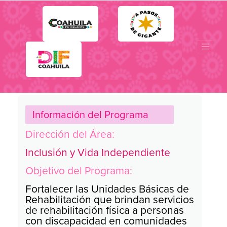
UNIDADES BÁSICAS DE
REHABILITACIÓN
Información del Programa
Dirección del Área:
Inclusión y Vida Independiente
Objetivo del Programa:
Fortalecer las Unidades Básicas de
Rehabilitación que brindan servicios
de rehabilitación física a personas
con discapacidad en comunidades